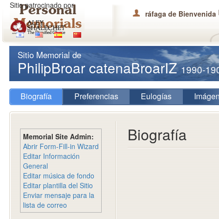
Sitio patrocinado por
ráfaga de Bienvenida
Sitio Memorial de
PhilipBroar catenaBroarIZ
1990-19
Biografía
Preferencias
Eulogías
Imáge
Biografía
Memorial Site Admin:
Abrir Form-Fill-in Wizard
Editar Información
General
Editar música de fondo
Editar plantilla del Sitio
Enviar mensaje para la
lista de correo