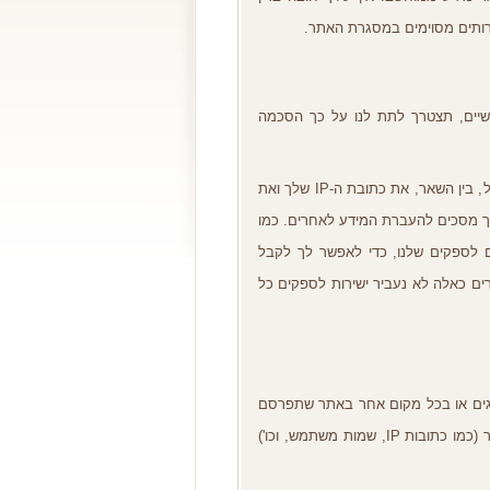
רותים מסוימים במסגרת האתר
.
יים
,
תצטרך לתת לנו על כך הסכמה
ל
,
בין השאר
,
את כתובת ה
-IP
שלך ואת
ך מסכים להעברת המידע לאחרים
.
כמו
 לספקים שלנו
,
כדי לאפשר לך לקבל
ם כאלה לא נעביר ישירות לספקים כל
ים או בכל מקום אחר באתר שתפרסם
ר
(
כמו כתובות
IP,
שמות משתמש
,
וכו
')