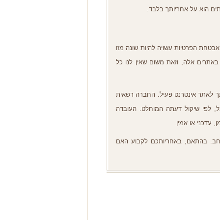
ים הוא על אחריותך בלבד
.
אבטחת הפרטיות עשויה להיות שונה מזו
 באתרים אלה
,
וזאת משום שאין לנו כל
תך לאתר אינטרנט פעיל
.
החברה רשאית
ל
,
לפי שיקול דעתה המוחלט
.
העובדה
ן
,
עדכני או אמין
.
חב
.
בהתאם
,
באחריותכם לקבוע האם