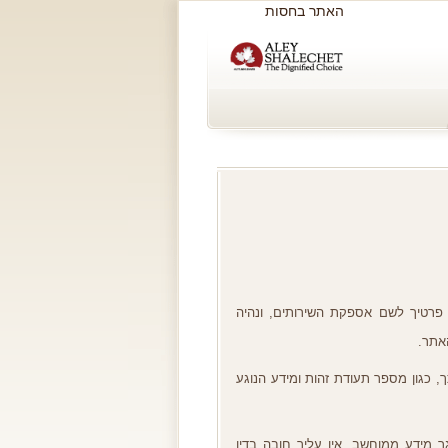
האתר בחסות
 פרטיך לשם אספקת השירותים
,
ונהיה
אתר
.
ך
,
כגון מספר תעודת זהות ומידע הנוגע
גר מידע ממוחשב
.
אין עליך חובה בדין