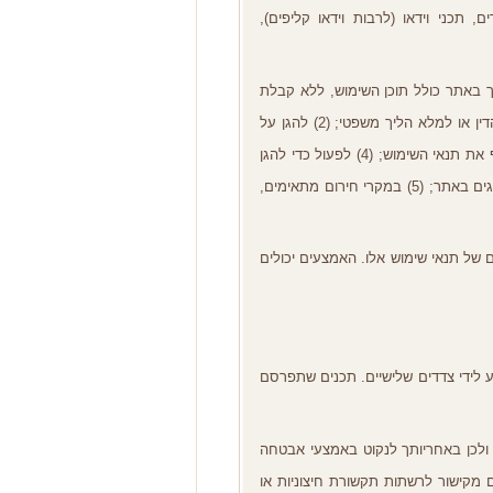
ים
,
תכני וידאו
(
לרבות וידאו קליפים
),
 באתר כולל תוכן השימוש
,
ללא קבלת
דין או למלא הליך משפטי
; (2)
להגן על
 את תנאי השימוש
; (4)
לפעול כדי להגן
גים באתר
; (5)
במקרי חירום מתאימים
,
ם של תנאי שימוש אלו
.
האמצעים יכולים
ע לידי צדדים שלישיים
.
תכנים שתפרסם
ולכן באחריותך לנקוט באמצעי אבטחה
 מקישור לרשתות תקשורת חיצוניות או