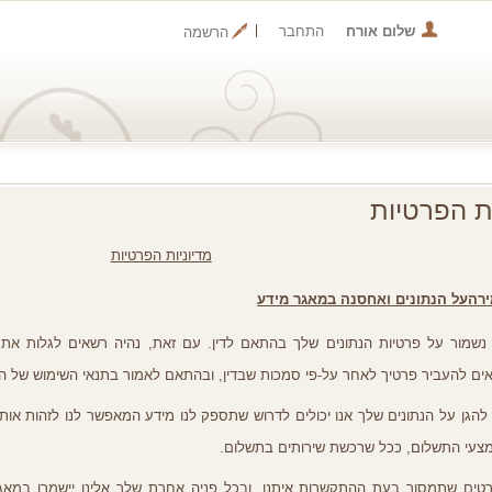
שלום אורח
התחבר
הרשמה
ת הפרטיות
מדיוניות הפרטיות
רה
על הנתונים ואחסנה במאגר מידע
 נשמור על פרטיות הנתונים שלך בהתאם לדין
.
עם זאת
,
נהיה רשאים לגלות את
ים להעביר פרטיך לאחר על
-
פי סמכות שבדין
,
ובהתאם לאמור בתנאי השימוש של ה
 להגן על הנתונים שלך אנו יכולים לדרוש שתספק לנו מידע המאפשר לנו לזהות אות
צעי התשלום
,
ככל שרכשת שירותים בתשלום
.
טים שתמסור בעת ההתקשרות איתנו
,
ובכל פניה אחרת שלך אלינו יישמרו במא