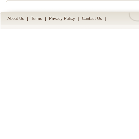
About Us
Terms
Privacy Policy
Contact Us