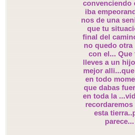
convenciendo c
iba empeorand
nos de una seni
que tu situaci
final del cami
no quedo otra 
con el... Que
lleves a un hij
mejor alli...q
en todo momen
que dabas fuer
en toda la ...v
recordaremos 
esta tierra.
parece..