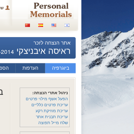
של
אתר הנצחה לזכר
ראיסה איבניצקי
-2014
ביוגרפיה
העדפות
הספד
ב
ניהול אתרי הנצחה:
הפעל אשף מילוי פרטים
עריכת פרטים כלליים
עריכת מוזיקת רקע
עריכת תבנית אתר
שלח מייל תפוצה