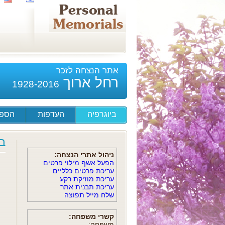
אתר הנצחה לזכר
רחל ארוך
1928-2016
ביוגרפיה
העדפות
הספד
ב
ניהול אתרי הנצחה:
הפעל אשף מילוי פרטים
עריכת פרטים כלליים
עריכת מוזיקת רקע
עריכת תבנית אתר
שלח מייל תפוצה
קשרי משפחה:
משפחה: