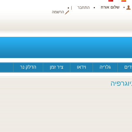
שלום אורח
התחבר
הרשמה
ים
גלריה
וידאו
ציר זמן
הדלק נר
יוגרפיה