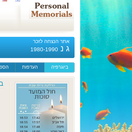
אתר הנצחה לזכר
ג נ
1980-1990
ביוגרפיה
העדפות
הספד
ב