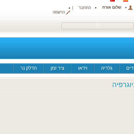
שלום אורח
התחבר
הרשמה
ים
גלריה
וידאו
ציר זמן
הדלק נר
יוגרפיה