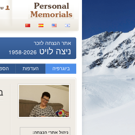
של
אתר הנצחה לזכר
ניצה לויט
1958-2026
ביוגרפיה
העדפות
הספד
ב
ניהול אתרי הנצחה: