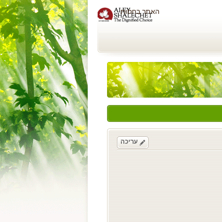
האתר בחסות
עריכה