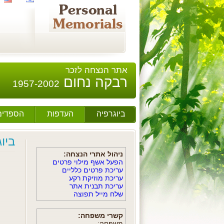
אתר הנצחה לזכר
רבקה נחום
1957-2002
ביוגרפיה
העדפות
הספדים
ביו
ניהול אתרי הנצחה:
הפעל אשף מילוי פרטים
עריכת פרטים כלליים
עריכת מוזיקת רקע
עריכת תבנית אתר
שלח מייל תפוצה
קשרי משפחה:
משפחה: