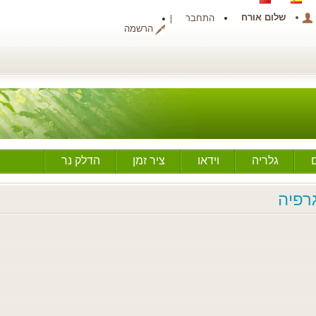
שלום אורח
התחבר
הרשמה
גלריה
וידאו
ציר זמן
הדלק נר
גרפיה