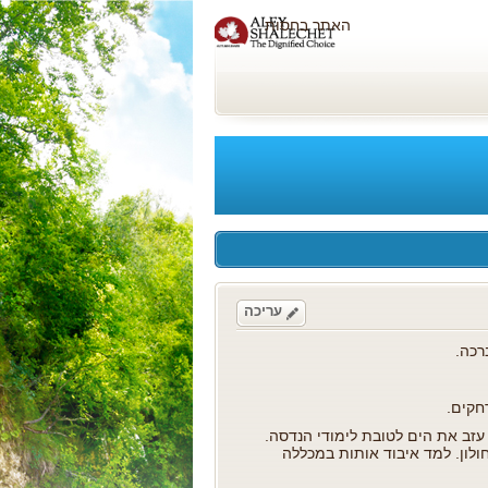
האתר בחסות
עריכה
חקים.
בד בצי הסוחר של אל ים וב 1972 הוסמך להיות רב החובל הצעיר בצי. ב 1975 עזב את הים לטובת לימודי הנדסה.
תוכנה בטכניון בחולון. למד איבוד אותות במכללה