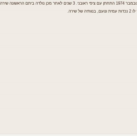
 ציפי ראובני. 3 שנים לאחר מכן נולדה ביתם הראשונה שירה ו1979 נולדה ביתם השניה רונית.
מית ונועם, בנוותיה של שירה.