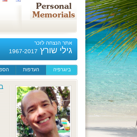
אתר הנצחה לזכר
גילי שורץ
1967-2017
ביוגרפיה
העדפות
הספד
ב