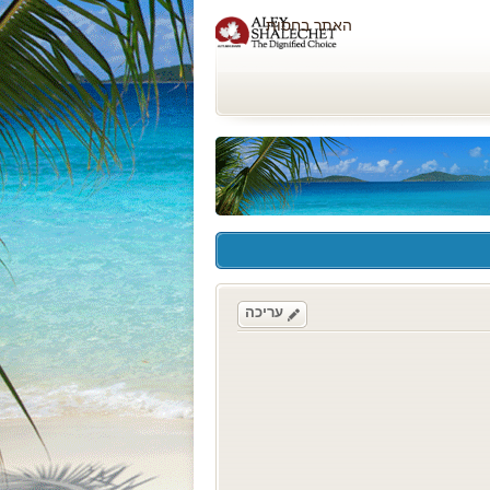
האתר בחסות
עריכה