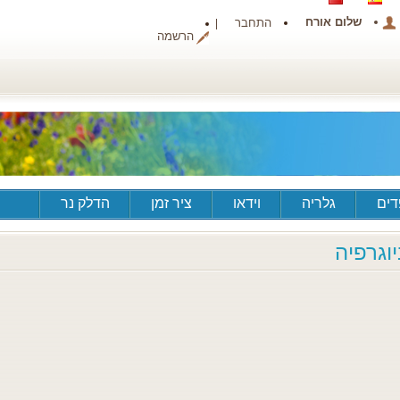
שלום אורח
התחבר
הרשמה
ים
גלריה
וידאו
ציר זמן
הדלק נר
יוגרפיה