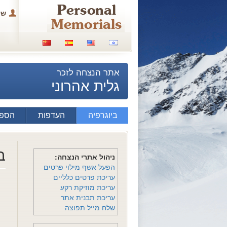
של
אתר הנצחה לזכר
גלית אהרוני
ביוגרפיה
העדפות
הספד
ב
ניהול אתרי הנצחה:
הפעל אשף מילוי פרטים
עריכת פרטים כלליים
עריכת מוזיקת רקע
עריכת תבנית אתר
שלח מייל תפוצה