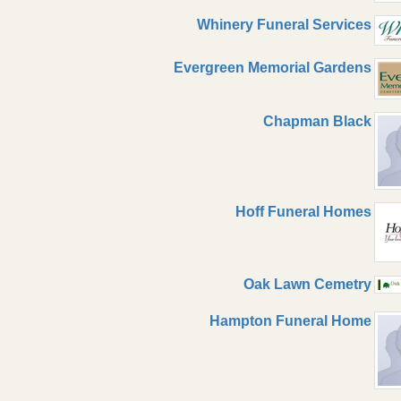
Whinery Funeral Services
Evergreen Memorial Gardens
Chapman Black
Hoff Funeral Homes
Oak Lawn Cemetry
Hampton Funeral Home