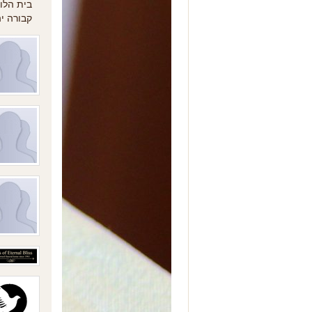
בית הל.
קבורה יה