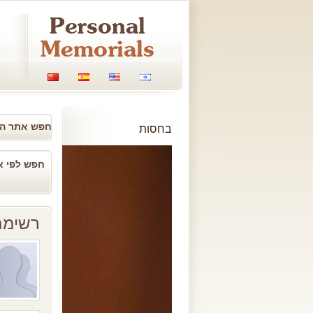
חפש אתר ה
בחסות
חפש לפי :
רשימת