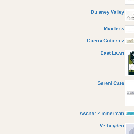
Dulaney Valley
Mueller's
Guerra Gutierrez
East Lawn
Sereni Care
Ascher Zimmerman
Verheyden