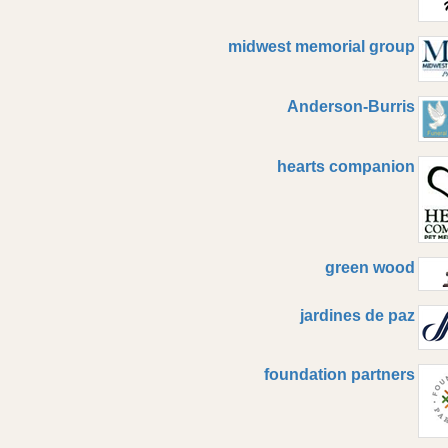
midwest memorial group
Anderson-Burris
hearts companion
green wood
jardines de paz
foundation partners