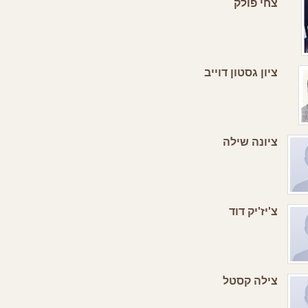
צחי פולק
ציון גסטון דוייב
ציונה שילה
צ'יז'יק דוד
צילה קסטל