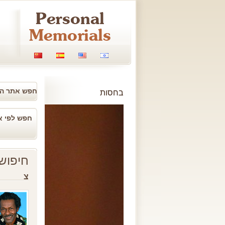
חפש אתר ה
בחסות
חפש לפי א
חיפוש
צ