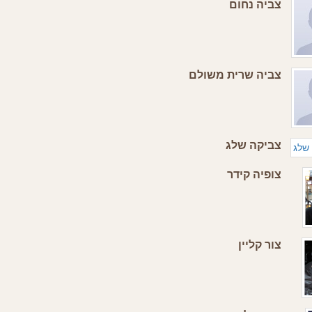
צביה נחום
צביה שרית משולם
צביקה שלג
צופיה קידר
צור קליין