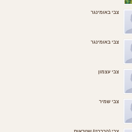
צבי באומינגר
צבי באומינגר
צבי עצמון
צבי שמיר
צבי (הרברט) שטראוס