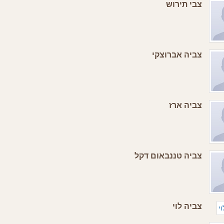
צבי תירוש
צביה אברוצקי
צביה ארז
צביה טננבאום דקל
צביה לוי