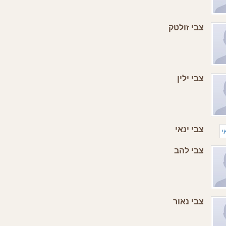
צבי זולטק
צבי ילין
צבי ינאי
צבי להב
צבי נאור